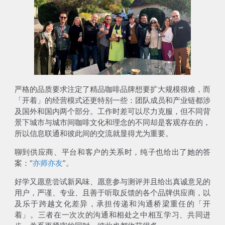
严格的品质要求注定了精品咖啡品牌想要扩大规模很难，而
「开着」的经营模式还更特别一些：团队成员和产业链都涉
及国外和国内两个部分。工作时差可以尽力克服，但不同背
景下城市与城市间咖啡文化和理念的不同却是客观存在的，
所以信息联通和彼此间的交流就显得尤为重要。
聊到供应商、平台和客户的关系时，纯子也给出了她的答
案：“
亦师亦友
”。
好学又愿意尝试新风味、愿意参与测评并且给出真诚意见的
用户，严谨、专业、且善于听取反馈的各个品牌供应商，以
及乐于跨越文化差异，承担传递和沟通桥梁重任的「开
着」。三者在一次次的沟通和相处之中相互学习、共同进