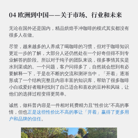
04 欧洲到中国——关于市场、行业和未来
无论在国外还是国内，精品烘焙手冲咖啡的模式其实都没有
很多人在做。
尽管，越来越多的人养成了喝咖啡的习惯，但对于咖啡知识
更近一步的了解，大部分人还仍然处在一个好奇但得不到专
业解答的阶段。所以对于纯子的团队来说，很多事情其实是
水到渠成的。一个问题，客户问得多了，自然就会想到有必
要解释一下，于是在不断的交流和测评当中，「开着」逐渐
形成了一个结构完整且内容丰富的知识库，帮助了很多咖啡
小白或爱好者顺利找到了自己适合和喜欢的豆种和风味，让
他们的选择过程变得更简单。
诚然，做科普内容是一件相对耗费精力且“性价比”不高的事
情，但也
正是这些性价比不高的事让「开着」赢得了更多用
户和品牌的信任
。