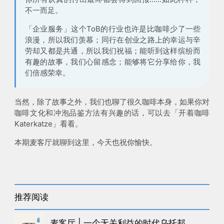
不一而足。
「企业服务」这个ToB的行业也许是比咖啡少了一些
浪漫，所以我们羡慕；同行在创业之路上的幸运与辛
劳却又都是共通，所以我们祝福；能听到这样缤纷而
有趣的故事，我们心留感念；能够将它分享给你，我
们倍感荣幸。
当然，除了故事之外，我们也聊了很久咖啡本身，如果你对
咖啡文化和冲泡品鉴方法有兴趣的话，可以去「开着咖啡
Katerkatze」看看。
本期麦客厅就聊到这里，今天也祝你愉快。
推荐阅读
麦客厅 | 一个无关利益的时代乌托邦