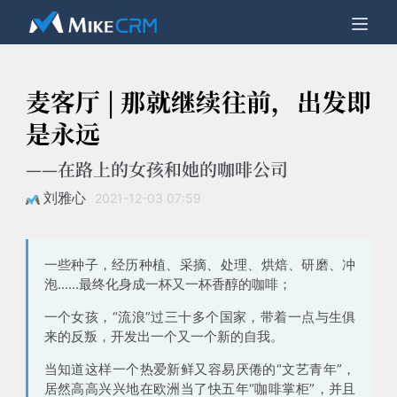
麦客厅 | 那就继续往前，出发即
是永远
——在路上的女孩和她的咖啡公司
刘雅心
2021-12-03 07:59
一些种子，经历种植、采摘、处理、烘焙、研磨、冲
泡......最终化身成一杯又一杯香醇的咖啡；
一个女孩，“流浪”过三十多个国家，带着一点与生俱
来的反叛，开发出一个又一个新的自我。
当知道这样一个热爱新鲜又容易厌倦的“文艺青年”，
居然高高兴兴地在欧洲当了快五年“咖啡掌柜”，并且