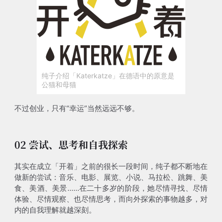
纯子介绍「Katerkatze」在德语中的原意是
公猫和母猫
不过创业，只有“幸运”当然远远不够。
02 尝试、思考和自我探索
其实在成立「开着」之前的很长一段时间，纯子都不断地在
做新的尝试：音乐、电影、展览、小说、马拉松、跳舞、美
食、美酒、美景......在二十多岁的阶段，她尽情寻找、尽情
体验、尽情观察、也尽情思考，而向外探索的事物越多，对
内的自我理解就越深刻。