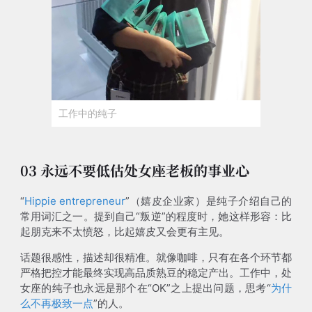
工作中的纯子
03 永远不要低估处女座老板的事业心
“
Hippie entrepreneur
”（嬉皮企业家）是纯子介绍自己的
常用词汇之一。提到自己“叛逆”的程度时，她这样形容：比
起朋克来不太愤怒，比起嬉皮又会更有主见。
话题很感性，描述却很精准。就像咖啡，只有在各个环节都
严格把控才能最终实现高品质熟豆的稳定产出。工作中，处
女座的纯子也永远是那个在“OK”之上提出问题，思考“
为什
么不再极致一点
”的人。