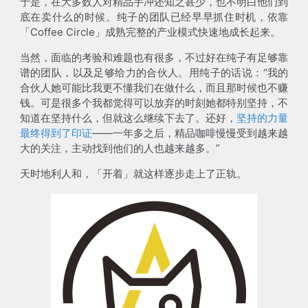
于是，在大多数人对精品手冲还知之甚少，也不明白他们到
底在卖什么的时候。纯子的团队已经早早抓住时机，依靠
「Coffee Circle」成熟完整的产业模式快速地成长起来。
当然，面临的考验和难题也有很多，不过好在纯子有足够靠
谱的团队，以及足够给力的合伙人。用纯子的话说：“我的
合伙人她可能比我更不懂我们在做什么，而且那时候也不赚
钱。可是很多个我都觉得可以放弃的时刻她都特别坚持，不
知道在坚持什么，但就这么继续下去了。还好，
坚持的力量
最终得到了印证
——一年多之后，精品咖啡慢慢受到越来越
大的关注，主动找到他们的人也越来越多。”
天时地利人和，「开着」就这样逐步走上了正轨。