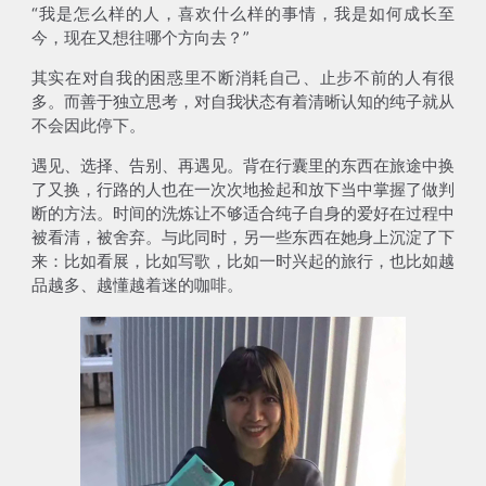
“我是怎么样的人，喜欢什么样的事情，我是如何成长至
今，现在又想往哪个方向去？”
其实在对自我的困惑里不断消耗自己、止步不前的人有很
多。而善于独立思考，对自我状态有着清晰认知的纯子就从
不会因此停下。
遇见、选择、告别、再遇见。背在行囊里的东西在旅途中换
了又换，行路的人也在一次次地捡起和放下当中掌握了做判
断的方法。时间的洗炼让不够适合纯子自身的爱好在过程中
被看清，被舍弃。与此同时，另一些东西在她身上沉淀了下
来：比如看展，比如写歌，比如一时兴起的旅行，也比如越
品越多、越懂越着迷的咖啡。