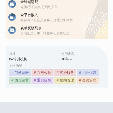
全终端适配
电脑/手机端均可预约下单
全平台嵌入
在自有平台嵌入麦客，打通业务路径
表单反馈列表
自动汇总订单，批量标记发货状态
行业
使用麦客
培训机构
10
年 +
关键场景
# 问卷调研
# 在线收款
# 客户服务
# 用户运营
# 微信运营
# 通知提醒
# 预约管理
# 会员管理