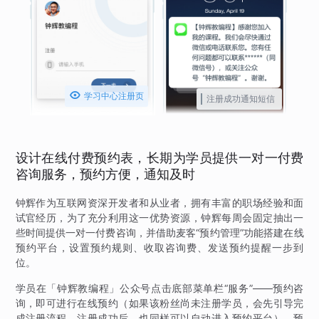

学习中心注册页
注册成功通知短信
设计在线付费预约表，长期为学员提供一对一付费
咨询服务，预约方便，通知及时
钟辉作为互联网资深开发者和从业者，拥有丰富的职场经验和面
试官经历，为了充分利用这一优势资源，钟辉每周会固定抽出一
些时间提供一对一付费咨询，并借助麦客“预约管理”功能搭建在线
预约平台，设置预约规则、收取咨询费、发送预约提醒一步到
位。
学员在「钟辉教编程」公众号点击底部菜单栏“服务”——预约咨
询，即可进行在线预约（如果该粉丝尚未注册学员，会先引导完
成注册流程，注册成功后，也同样可以自动进入预约平台）。预