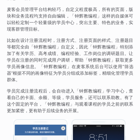
麦客会员管理平台结构轻巧，自定义程度极高，所有的页面，版
块和业务流程均支持自由编辑，「钟辉教编程」这样的自媒体可
以轻松定制一个轻量级的学员中心，突出主要、特色的业务，实
现客群管理目标。
比如在设计注册流程时，注册方式、注册页面的样式、注册题目
等都完全由「钟辉教编程」自定义，因此「钟辉教编程」特别添
加了有关学历、高考成绩、编程经验、工作岗位的调研题目。让
学员在注册的同时完成用户调研，帮助「钟辉教编程」获取更多
学员画像信息。「钟辉教编程」在麦客系统后台可以使用“筛选
器”根据不同的画像特征为学员分组或添加标签，精细化管理学员
群体。
学员完成注册流程后，会自动进入「钟辉教编程」学习中心，查
看自己的卡面、余额、等级，学员服务，还可以联系助教。有了
这个固定的平台，「钟辉教编程」与观看课程的学员之前的联系
更加紧密，更有助于后续业务的开展。