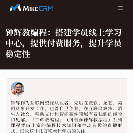
钟辉教编程：
搭建学员线上学习
中心，提供付费服务，提升学员
稳定性
钟辉作为互联网资深从业者，先后在微软、龙芯、美
团从事开发工作，也曾自己创业，在互联网算法、陌
生人社交、移动支付和智能硬件领域有着独到的经验
和见解。「钟辉教编程」（抖音@钟辉教编程）系列
课程凭借丰富的编程技术知识和生动有趣的直播形
式，已收获十几万粉丝和学员的关注。