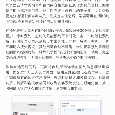
约页面会请学员填写和咨询内容相关的信息作为背景资料，如果
是咨询面试求职问题，还可以在线上传自己的电子简历，让钟辉
更充分地理了解咨询学员。完成这些信息后，学员即可在“预约时
间”面板查看并选定可预约的日期和时间段。
在预约表中，每天有5个时间段可选，每次时长30分钟，必须提前
至少一小时预约，超时则只能预约下个时段。当一个时段被预约
后，该时段自动显示满额，非常智能；同时，每周只有周一、周
三和周六接受咨询，其他日期自动不可选。借助麦客预约管理精
细的预约控制功能，钟辉只需提前设计好预约规则，就可以完全
交由系统控制，无需手动调整，完全贴合钟辉的时间安排。
学员在选定时间后，页面将自动展示详细的预约信息和咨询费
用，提交后即可进入支付页面，使用支付宝/微信在线付款，一次
性完成所有的预约信息填报、咨询时间确认和缴费流程。付款成
功后，钟辉和咨询者会同时收到麦客系统发送的通知短信，第一
时间确认预约状态和预约详情，尽显贴心和专业。