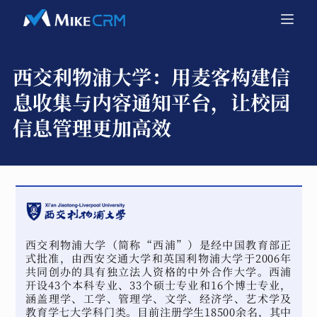
西交利物浦大学：
用麦客构建信
息收集与内容通知平台，让校园
信息管理更加高效
西交利物浦大学（简称“西浦”）是经中国教育部正
式批准，由西安交通大学和英国利物浦大学于2006年
共同创办的具有独立法人资格的中外合作大学。西浦
开设43个本科专业、33个硕士专业和16个博士专业，
涵盖理学、工学、管理学、文学、经济学、艺术学及
教育学七大学科门类。目前注册学生18500余名，其中