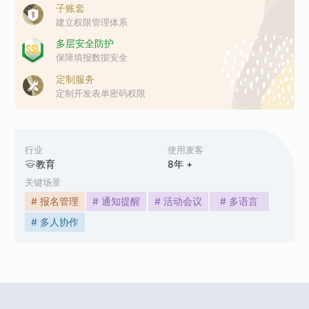
子账套
建立权限管理体系
多层安全防护
保障填报数据安全
定制服务
定制开发表单密码权限
行业
使用麦客
教育
8
年 +
关键场景
# 报名管理
# 通知提醒
# 活动会议
# 多语言
# 多人协作