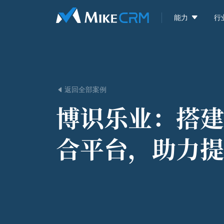

能力
行
返回全部案例

博识乐业：
搭建
合平台，助力提