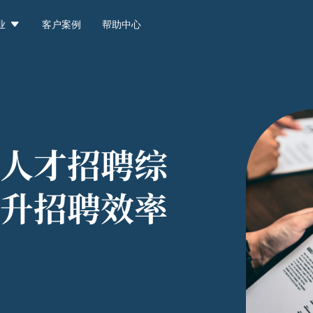

业
客户案例
帮助中心
人才招聘综
升招聘效率