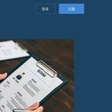
登录
注册