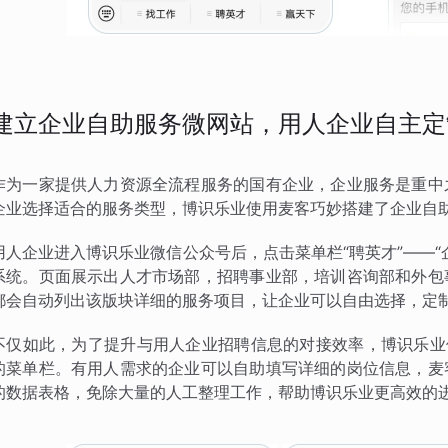
建立企业自助服务微网站，用人企业自主定
作为一家提供人力资源全流程服务的国有企业，企业服务是重中
企业选择适合的服务类型，博识乐业使用麦客巧妙搭建了企业自
用人企业进入博识乐业微信公众号后，点击菜单栏“聘英才”——
系统。页面展示出人才市场部，招聘事业部，培训咨询部和外包
都会自动列出该版块详细的服务项目，让企业可以自由选择，定
不仅如此，为了提升与用人企业招聘信息的对接效率，博识乐业
的菜单栏。有用人需求的企业可以自助填写详细的岗位信息，麦
的数据表格，免除大量的人工整理工作，帮助博识乐业更高效的