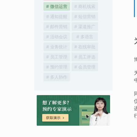
# 微信运营
# 商机线索
# 通知提醒
# 短信营销
# 邮件营销
# 渠道推广
# 活动会议
# 多语言
# 业务统计
# 在线审批
# 员工管理
# 员工评选
# 预约管理
# 会员管理
# 多人协作