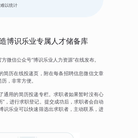
据难以统计
造博识乐业专属人才储备库
方微信公众号“博识乐业人力资源”在线发布。
的简历在线投递页，附在每条招聘信息微信文章
简历，非常方便。
了通用的简历投递专栏。求职者如果暂时没有心
简历”，进行求职登记。提交成功后，求职者会自动
博识乐业可以快速筛选出求职者，主动联系，进