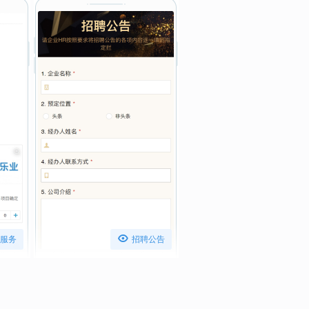

服务
招聘公告