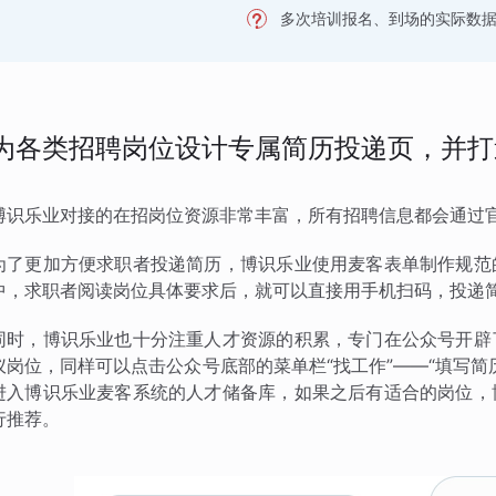
多次培训报名、到场的实际数
为各类招聘岗位设计专属简历投递页，并打
博识乐业对接的在招岗位资源非常丰富，所有招聘信息都会通过官
为了更加方便求职者投递简历，博识乐业使用麦客表单制作规范
中，求职者阅读岗位具体要求后，就可以直接用手机扫码，投递
同时，博识乐业也十分注重人才资源的积累，专门在公众号开辟
仪岗位，同样可以点击公众号底部的菜单栏“找工作”——“填写
进入博识乐业麦客系统的人才储备库，如果之后有适合的岗位，
行推荐。