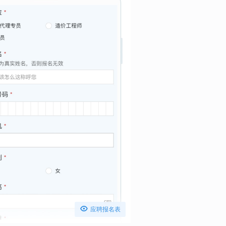

应聘报名表