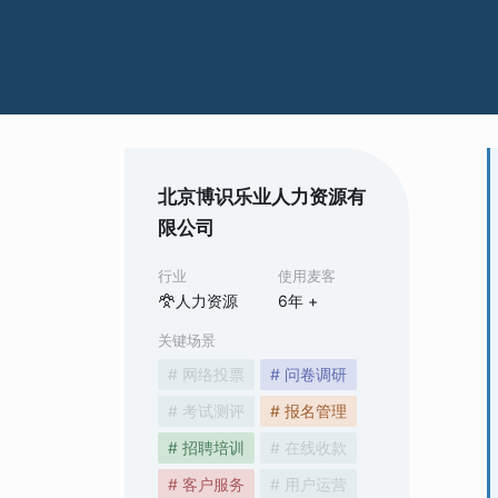
北京博识乐业人力资源有
限公司
行业
使用麦客
人力资源
6
年 +
关键场景
# 网络投票
# 问卷调研
# 考试测评
# 报名管理
# 招聘培训
# 在线收款
# 客户服务
# 用户运营