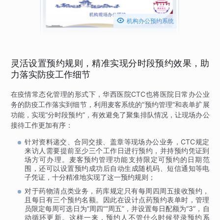

机构办公预约系统
灵活设置预约规则，精准实现分时段预约效果，助
力落实防疫工作细节
在疫情常态化管理的形式下，华西医院CTC也将医院日常办公业
务的防疫工作落实到细节，利用麦客系统的“预约管理”和表单扩展
功能，实现“分时段预约”，有效避免了聚集排队情况，让现场办公
接待工作更加有序：
针对资料递交、合同交接、盖章等现场办公业务，CTC规定
来访人需要提前至少三个工作日进行预约，并持预约凭证到
场方可办理。麦客预约管理功能支持限定可预约的日期范
围，还可以设置预约成功后自动生成随机码、短信通知等电
子凭证，十分精准地实现了这一预约规则；
对于药物清点类业务，药库规定只有每周四周五接收预约，
且每日有三个预约名额。因此在设计点药预约表单时，管理
员限定每周可选日为“周四”“周五”，并设置每日配额为“3”，自
动循环更新。这样一来，预约人不管什么时候登录预约系