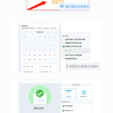

预约规则说明推文
设置至少提前3天预约