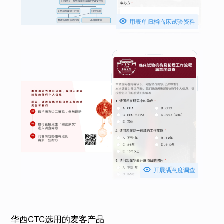

用表单归档临床试验资料

开展满意度调查
华西CTC选用的麦客产品