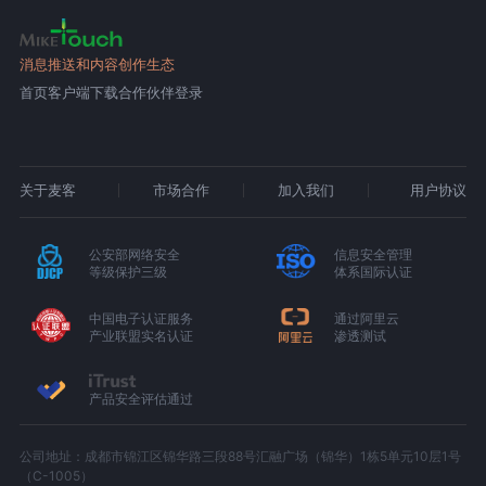
消息推送和内容创作生态
首页
客户端下载
合作伙伴登录
关于麦客
市场合作
加入我们
用户协议
公安部网络安全
信息安全管理
等级保护三级
体系国际认证
中国电子认证服务
通过阿里云
产业联盟实名认证
渗透测试
产品安全评估通过
公司地址：成都市锦江区锦华路三段88号汇融广场（锦华）1栋5单元10层1号
（C-1005）