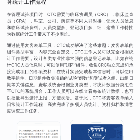
务统计工作流程
在管理试验项目时，CTC需要与临床协调员（CRC），临床监查
员（CRA），科室、公司、药房等不同人群对接，记录人员信息
和临床试验资料。人员类型多、登记项目多、细，这些工作特性
为数据统计工作带来了不少困难。
通过使用麦客表单工具，CTC成功解决了这些难题：麦客表单的
组件类型丰富，内容完全自定义，CTC工作人员可以完全根据统
计工作需要，设计各类专业性非常强的信息登记表单。比如在统
计CRC人员信息时，可以使用“矩阵”组件，收集CRC独立完成和承
接完成项目的各项资料；在统计实验完成基本信息时，可以使用
数字组件、日期组件收集准确的试验“例数”和受试者入组、出组日
期等关键信息。麦客系统会根据业务类型，将统计数据分类汇总
至CTC的系统后台，工作人员可以在线查看每条统计数据，也可
以批量导出进行上报，方便灵活。基于此，CTC将麦客表单纳入
日常统计工作流程，高效完成了多项人员统计、资料归档和满意
度调查工作任务。