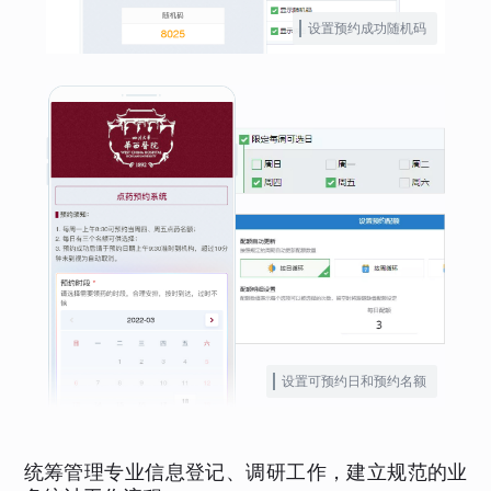
设置预约成功随机码
设置可预约日和预约名额
统筹管理专业信息登记、调研工作，建立规范的业