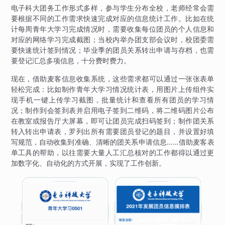
电子科大团务工作形式多样，参与学生分布全校，老师经常会需
要根据不同的工作需求快速完成对应的信息统计工作。比如在统
计每周青年大学习完成情况时，需要收集每位团员的个人信息和
对应的网络学习完成截图；当校内举办团支部会议时，校团委需
要快速统计签到情况；毕业季的团员关系转出申请与存档，也需
要登记汇总多项信息，十分费时费力。
现在，借助麦客信息收集系统，这些需求都可以通过一张张表单
轻松完成：比如制作青年大学习情况统计表，用图片上传组件实
现手机一键上传学习截图，批量统计和查看所有团员的学习情
况；制作到会签到表并启用电子签到二维码，将二维码图片公布
在教室或报告厅大屏幕，即可让团员完成扫码签到；制作团关系
转入转出申请表，罗列出所有需要团员登记的题目，并设置好填
写规范，自动收集到准确、清晰的团关系申请信息……借助麦客表
单工具的帮助，以往需要大量人工汇总核对的工作都得以通过更
加数字化、自动化的方式开展，实现了工作创新。