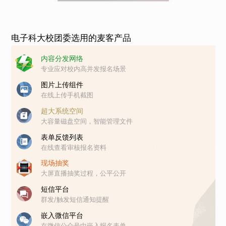
电子科大校团委选用的麦客产品
内容分发网络
专业应对校内高并发报名场景
图片上传组件
在线上传手机截图
超大系统空间
大容量磁盘空间，智能管理文件
表单反馈列表
在线查看审核报名资料
现场抽奖
大屏直播抽奖过程，公平公开
短信平台
群发/触发短信通知提醒
嵌入微信平台
在微信公众号中嵌入报名表单