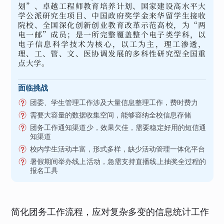
划”、卓越工程师教育培养计划、国家建设高水平大
学公派研究生项目、中国政府奖学金来华留学生接收
院校、全国深化创新创业教育改革示范高校，为“两
电一邮”成员；是一所完整覆盖整个电子类学科，以
电子信息科学技术为核心，以工为主，理工渗透，
理、工、管、文、医协调发展的多科性研究型全国重
点大学。
面临挑战
团委、学生管理工作涉及大量信息整理工作，费时费力
需要大容量的数据收集空间，能够容纳全校信息存储
团务工作通知渠道少，效果欠佳，需要稳定好用的短信通
知渠道
校内学生活动丰富，形式多样，缺少活动管理一体化平台
暑假期间举办线上活动，急需支持直播线上抽奖全过程的
报名工具
简化团务工作流程，应对复杂多变的信息统计工作