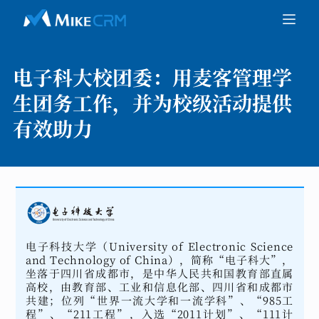
电子科大校团委：
用麦客管理学
生团务工作，并为校级活动提供
有效助力
电子科技大学（University of Electronic Science
and Technology of China），简称“电子科大”，
坐落于四川省成都市，是中华人民共和国教育部直属
高校，由教育部、工业和信息化部、四川省和成都市
共建；位列“世界一流大学和一流学科”、“985工
程”、“211工程”，入选“2011计划”、“111计