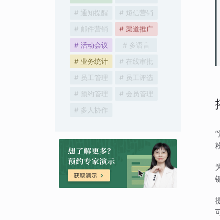
# 通知提醒
# 短信营销
# 邮件营销
# 渠道推广
# 活动会议
# 多语言
# 业务统计
# 在线审批
# 员工管理
# 员工评选
# 预约管理
# 会员管理
# 多人协作