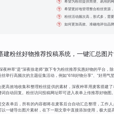
希望为粉丝提供简便、易用的
希望更好地管理整合粉丝资源
粉丝活动频次高，形式多，需
如何更加高效、准确地评估品
搭建粉丝好物推荐投稿系统，一键汇总图片
“深夜种草”是“深夜徐老师”旗下专为粉丝推荐实惠好物的平台
粉丝举行高频次的主题征集活动，例如“618好物分享”、“好用气垫
为更高效地收集和整理粉丝提供的素材，深夜种草用麦客搭建了
键词自动回复。粉丝访问投稿网址即可进入表单上传推荐好物图
提交表单后，所有的内容都将在麦客后台自动汇总整理，工作人
可以一键导出图片素材，在下一期文章中直接添加使用，极大提