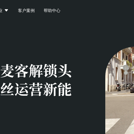

业
客户案例
帮助中心
麦客解锁头
丝运营新能