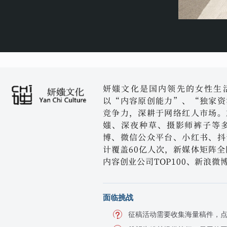
妍媸文化是国内领先的女性生活
以“内容原创能力”、“独家资
竞争力，深耕于网络红人市场。
媸、深夜种草、摄影师裤子等多
博、微信公众平台、小红书、抖
计覆盖60亿人次，新媒体矩阵全
内容创业公司TOP100、新浪
面临挑战
征稿活动需要收集海量稿件，