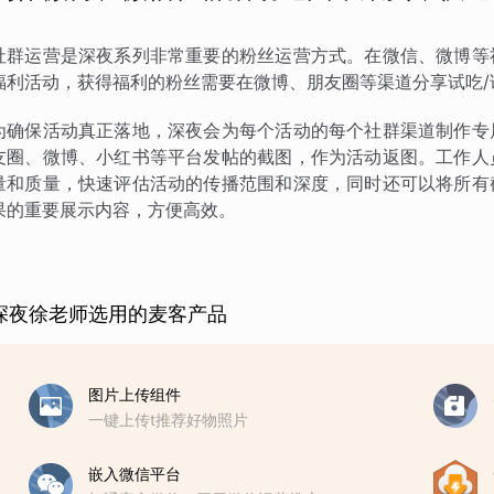
社群运营是深夜系列非常重要的粉丝运营方式。在微信、微博等
福利活动，获得福利的粉丝需要在微博、朋友圈等渠道分享试吃/
为确保活动真正落地，深夜会为每个活动的每个社群渠道制作专
友圈、微博、小红书等平台发帖的截图，作为活动返图。工作人
量和质量，快速评估活动的传播范围和深度，同时还可以将所有
果的重要展示内容，方便高效。
深夜徐老师选用的麦客产品
图片上传组件
一键上传t推荐好物照片
嵌入微信平台