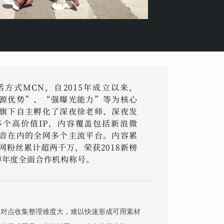
方式MCN，自2015年成立以来，
源优势”、“强曝光能力”等为核心
旗下自主孵化了深夜徐老师、深夜发
个高价值IP，内容覆盖包括新浪微
音在内的全网多个主流平台。内容累
网粉丝累计超两千万，荣获2018新榜
微博年度全面合作机构称号。
点对点收集整理难度大，难以快速形成可用素材