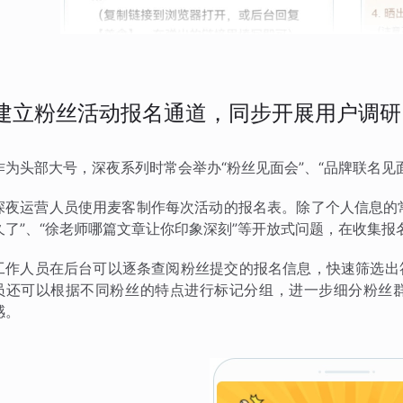
建立粉丝活动报名通道，同步开展用户调研
作为头部大号，深夜系列时常会举办“粉丝见面会”、“品牌联名见
深夜运营人员使用麦客制作每次活动的报名表。除了个人信息的常
久了”、“徐老师哪篇文章让你印象深刻”等开放式问题，在收集
工作人员在后台可以逐条查阅粉丝提交的报名信息，快速筛选出
员还可以根据不同粉丝的特点进行标记分组，进一步细分粉丝
感。