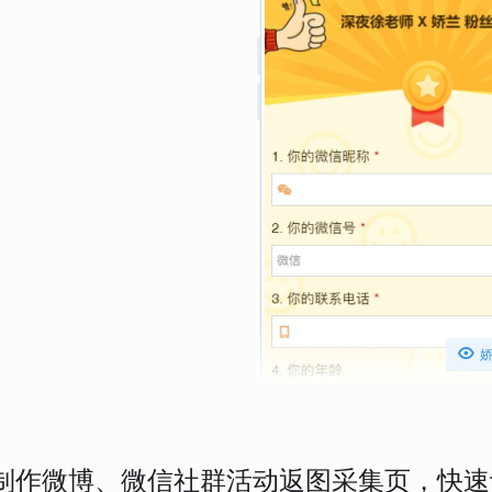

制作微博、微信社群活动返图采集页，快速