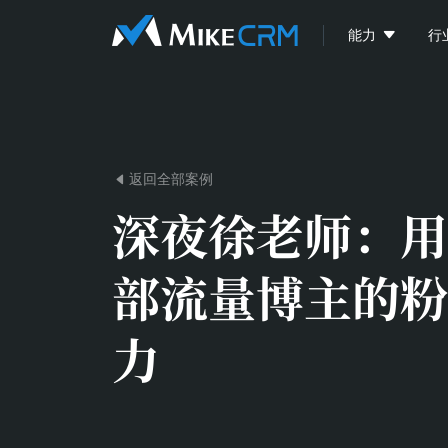

能力
行
返回全部案例

深夜徐老师：
用
部流量博主的粉
力