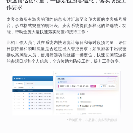
快速预估接待量，一键定位游客信息，落实防疫工
作要求
麦客会将所有游客的预约信息实时汇总至金茂大厦的麦客账号后
台，形成格式规整的明细表。麦客系统提供多样化的筛选统计功
能，帮助金茂大厦快速落实防疫和接待工作：
比如工作人员可以在系统内快速统计每日和每时段预约量，评估
日接待量和瞬时流量是否超过出入管控要求；如果游客中出现密
接或高风险人员，使用筛选功能就能一键定位，快速回溯该游客
的参观日期和个人信息，全方位助力防疫工作，提升工作效率。
*示例图片，非品牌方真实预约数据