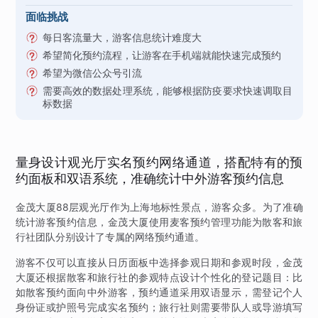
面临挑战
每日客流量大，游客信息统计难度大
希望简化预约流程，让游客在手机端就能快速完成预约
希望为微信公众号引流
需要高效的数据处理系统，能够根据防疫要求快速调取目
标数据
量身设计观光厅实名预约网络通道，搭配特有的预
约面板和双语系统，准确统计中外游客预约信息
金茂大厦88层观光厅作为上海地标性景点，游客众多。为了准确
统计游客预约信息，金茂大厦使用麦客预约管理功能为散客和旅
行社团队分别设计了专属的网络预约通道。
游客不仅可以直接从日历面板中选择参观日期和参观时段，金茂
大厦还根据散客和旅行社的参观特点设计个性化的登记题目：比
如散客预约面向中外游客，预约通道采用双语显示，需登记个人
身份证或护照号完成实名预约；旅行社则需要带队人或导游填写