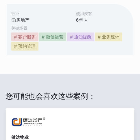
行业
使用麦客
房地产
6
年 +
关键场景
# 客户服务
# 微信运营
# 通知提醒
# 业务统计
# 预约管理
您可能也会喜欢这些案例：
健达物业