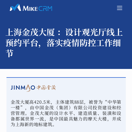
上海金茂大厦 ：
设计观光厅线上
预约平台，落实疫情防控工作细
节
金茂大厦高420.5米，主体建筑88层，被誉为“中华第
一楼”，由中国金茂（集团）有限公司投资建设和经
营管理。金茂大厦的设计水平、建造质量、装潢和设
备都属世界一流，是中国最具魅力的摩天大楼，并成
为上海新的地标建筑。