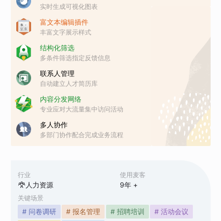
实时生成可视化图表
富文本编辑插件
丰富文字展示样式
结构化筛选
多条件筛选指定反馈信息
联系人管理
自动建立人才简历库
内容分发网络
专业应对大流量集中访问活动
多人协作
多部门协作配合完成业务流程
行业
使用麦客
人力资源
9
年 +
关键场景
# 问卷调研
# 报名管理
# 招聘培训
# 活动会议