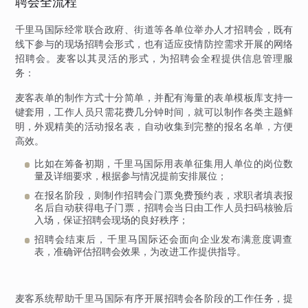
聘会全流程
千里马国际经常联合政府、街道等各单位举办人才招聘会，既有
线下参与的现场招聘会形式，也有适应疫情防控需求开展的网络
招聘会。麦客以其灵活的形式，为招聘会全程提供信息管理服
务：
麦客表单的制作方式十分简单，并配有海量的表单模板库支持一
键套用，工作人员只需花费几分钟时间，就可以制作各类主题鲜
明，外观精美的活动报名表，自动收集到完整的报名名单，方便
高效。
比如在筹备初期，千里马国际用表单征集用人单位的岗位数
量及详细要求，根据参与情况提前安排展位；
在报名阶段，则制作招聘会门票免费预约表，求职者填表报
名后自动获得电子门票，招聘会当日由工作人员扫码核验后
入场，保证招聘会现场的良好秩序；
招聘会结束后，千里马国际还会面向企业发布满意度调查
表，准确评估招聘会效果，为改进工作提供指导。
麦客系统帮助千里马国际有序开展招聘会各阶段的工作任务，提