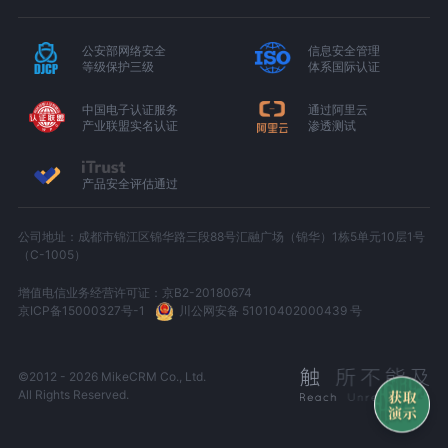
公安部网络安全
信息安全管理
等级保护三级
体系国际认证
中国电子认证服务
通过阿里云
产业联盟实名认证
渗透测试
产品安全评估通过
公司地址：成都市锦江区锦华路三段88号汇融广场（锦华）1栋5单元10层1号
（C-1005）
增值电信业务经营许可证：京B2-20180674
京ICP备15000327号-1
川公网安备 51010402000439 号
©2012 - 2026 MikeCRM Co., Ltd.
All Rights Reserved.