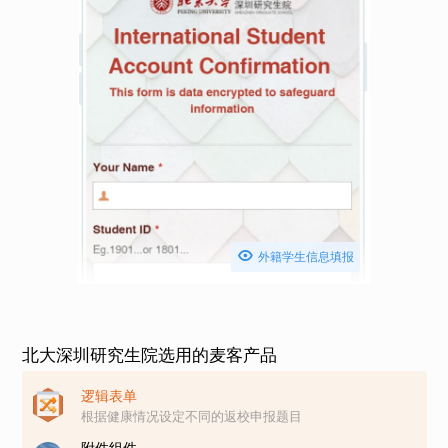

外籍学生信息填报
北大深圳研究生院选用的麦客产品
逻辑表单
根据健康情况设定不同的返校申报题目
附件组件