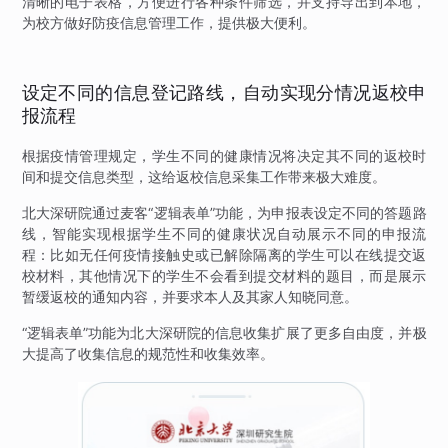
清晰的电子表格，方便进行各种条件筛选，并支持导出到本地，
为校方做好防疫信息管理工作，提供极大便利。
设定不同的信息登记路线，自动实现分情况返校申
报流程
根据疫情管理规定，学生不同的健康情况将决定其不同的返校时
间和提交信息类型，这给返校信息采集工作带来极大难度。
北大深研院通过麦客“逻辑表单”功能，为申报表设定不同的答题路
线，智能实现根据学生不同的健康状况自动展示不同的申报流
程：比如无任何疫情接触史或已解除隔离的学生可以在线提交返
校材料，其他情况下的学生不会看到提交材料的题目，而是展示
暂缓返校的通知内容，并要求本人及其家人知晓同意。
“逻辑表单”功能为北大深研院的信息收集扩展了更多自由度，并极
大提高了收集信息的规范性和收集效率。