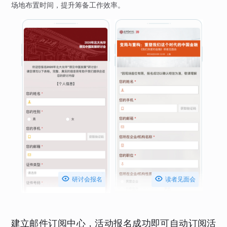
场地布置时间，提升筹备工作效率。


研讨会报名
读者见面会
建立邮件订阅中心，活动报名成功即可自动订阅活