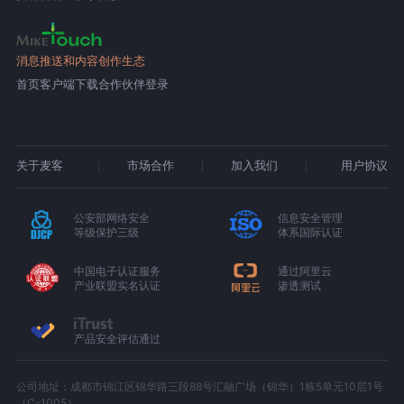
消息推送和内容创作生态
首页
客户端下载
合作伙伴登录
关于麦客
市场合作
加入我们
用户协议
公安部网络安全
信息安全管理
等级保护三级
体系国际认证
中国电子认证服务
通过阿里云
产业联盟实名认证
渗透测试
产品安全评估通过
公司地址：成都市锦江区锦华路三段88号汇融广场（锦华）1栋5单元10层1号
（C-1005）