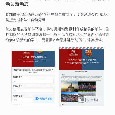
动最新动态
参加讲座/论坛等活动的学生在报名成功后，麦客系统会按照活动
类型为报名学生自动分组。
院方使用麦客邮件平台，将每类活动资讯制作成精美的邮件，选
择相应的活动群组群发邮件，就可以直接将活动的最新动态推送
给参加该活动的学生，无需报名者额外进行“订阅”，体验极佳。

活动订阅
订阅邮件