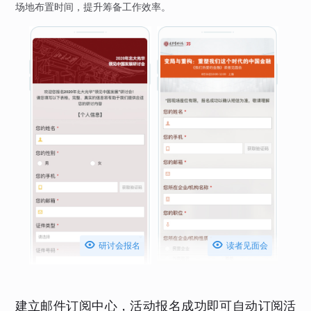
场地布置时间，提升筹备工作效率。


研讨会报名
读者见面会
建立邮件订阅中心，活动报名成功即可自动订阅活