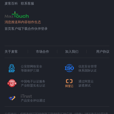
麦客百科
联系客服
消息推送和内容创作生态
首页
客户端下载
合作伙伴登录
关于麦客
市场合作
加入我们
用户协议
公安部网络安全
信息安全管理
等级保护三级
体系国际认证
中国电子认证服务
通过阿里云
产业联盟实名认证
渗透测试
产品安全评估通过
公司地址：成都市锦江区锦华路三段88号汇融广场（锦华）1栋5单元10层1号