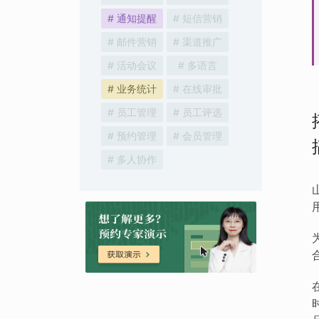
# 通知提醒
# 短信营销
# 邮件营销
# 渠道推广
# 活动会议
# 多语言
# 业务统计
# 在线审批
# 员工管理
# 员工评选
# 预约管理
# 会员管理
# 多人协作