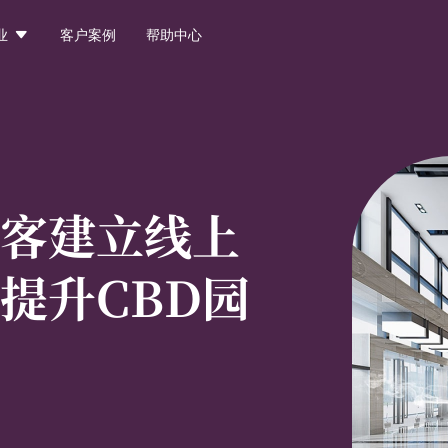

业
客户案例
帮助中心
客建立线上
提升CBD园