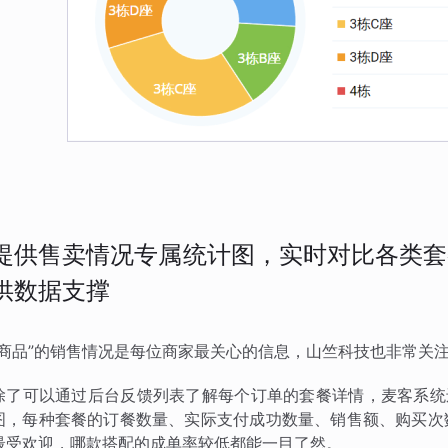
提供售卖情况专属统计图，实时对比各类套
供数据支撑
“商品”的销售情况是每位商家最关心的信息，山竺科技也非常关
除了可以通过后台反馈列表了解每个订单的套餐详情，麦客系统
图，每种套餐的订餐数量、实际支付成功数量、销售额、购买次
最受欢迎，哪款搭配的成单率较低都能一目了然。