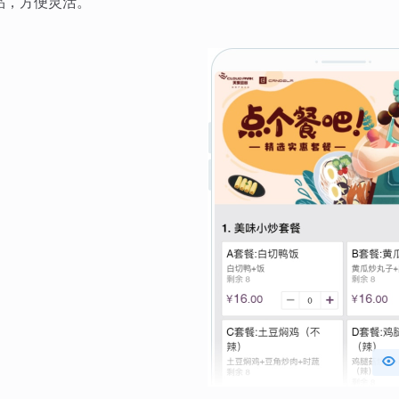
品，方便灵活。
