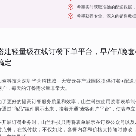
希望实时获取准确的配送数据
希望获得专业、深入的销售数
搭建轻量级在线订餐下单平台，早/午/晚
搞定
山竺科技为深圳华为科技城—天安云谷产业园区提供订餐+配送
用户，每天的订餐需求量非常大。
为了更好的提高订餐服务质量和效率，山竺科技使用麦客表单制
合通过“商品”组件展示出来，接着开通“麦客商户平台”，使表单
在开展订餐业务时，山竺科技只需将表单展示在订餐公众号以及
时点餐，在线付款；不仅如此，套餐内容和价格支持随时修改