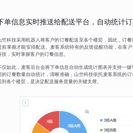
下单信息实时推送给配送平台，自动统计订
山竺科技采用机器人将客户的订餐配送至各个楼层，因此，订餐
提前掌握才能安排配送。麦客系统特有的反馈提醒功能，在客户
科技，实时掌握客户的订餐信息。
不仅如此，麦客后台会将下单信息自动生成统计图表并支持一键导出
层的订餐数量自动统计，清晰准确，山竺科技依托麦客系统的订
送到各个楼层，是决定配送服务质量的关键支撑。