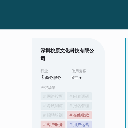
深圳桃原文化科技有限公
司
行业
使用麦客
商务服务
8
年 +
关键场景
# 网络投票
# 问卷调研
# 考试测评
# 报名管理
# 招聘培训
# 在线收款
# 客户服务
# 用户运营