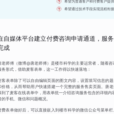
希望为普通客户和付费客户提
希望通过技术手段实现流程衔
在自媒体平台建立付费咨询申请通道，服务
完成
唐老师傅（微博@唐老师傅）是楼市科学的主要运营者，随着咨
服务形式，借助麦客表单，这一工作得以快速落地：
麦客表单除了可以自由编辑页面的图文内容，设置填写信息的题
和价格，从而帮助用户快速搭建一个完整的服务售卖页面。唐老
移到了麦客在线表单中，用表单统一介绍咨询服务包含的详细内
者的手机、微信和问题概况。
付费表单做好后，可以直接嵌入到楼市科学的微信公众号菜单栏