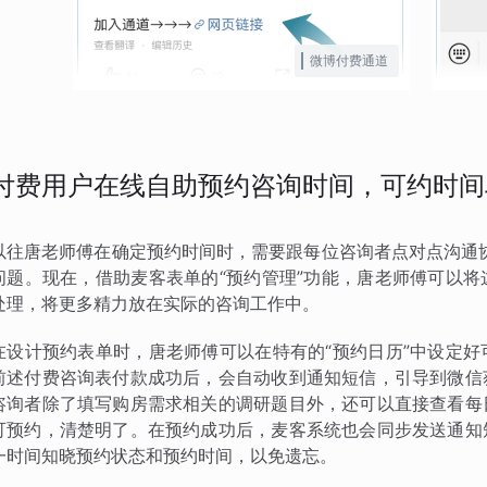
微博付费通道
付费用户在线自助预约咨询时间，可约时间
以往唐老师傅在确定预约时间时，需要跟每位咨询者点对点沟通
问题。现在，借助麦客表单的“预约管理”功能，唐老师傅可以
处理，将更多精力放在实际的咨询工作中。
在设计预约表单时，唐老师傅可以在特有的“预约日历”中设定
前述付费咨询表付款成功后，会自动收到通知短信，引导到微信
咨询者除了填写购房需求相关的调研题目外，还可以直接查看每
可预约，清楚明了。在预约成功后，麦客系统也会同步发送通知
一时间知晓预约状态和预约时间，以免遗忘。