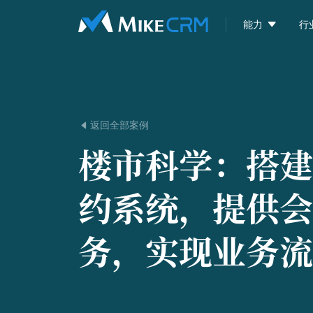

能力
行
返回全部案例

楼市科学：
搭建
约系统，提供会
务，实现业务流