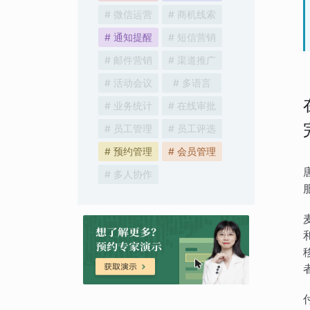
# 微信运营
# 商机线索
# 通知提醒
# 短信营销
# 邮件营销
# 渠道推广
# 活动会议
# 多语言
# 业务统计
# 在线审批
# 员工管理
# 员工评选
# 预约管理
# 会员管理
# 多人协作