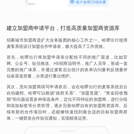

账户改绑/注销步骤
建立加盟商申请平台，打造高质量加盟商资源库
招募城市加盟商是扩大业务版图的核心工作之一。哈啰出行使用
麦客系统设计加盟合作申请表，极大提高了工作质效。
首先，哈啰出行将加盟申请表分配给不同的推广渠道，比如官
网、公众号、短信推送、H5招商说明书，推广人员等，形成一套
完整的推广体系，并通过麦客后台统计的表单访问量和反馈量评
估各渠道质量，分类进行重点维护。
其次，意向加盟商填写申请表后，会在哈啰出行的麦客系统后台
自动建档。哈啰可以根据“政府关系”、“加盟意愿”、“资金回收预
期”等问题设置多种筛选条件，定位不同特征的加盟商，进行分组
和添加标签等分类管理，逐步完善哈啰自有的加盟商资源库。后
续有新的合作项目时，还能够快速找到最合适的目标加盟商群
体，一键群发合作短信通知，实现精准运营。