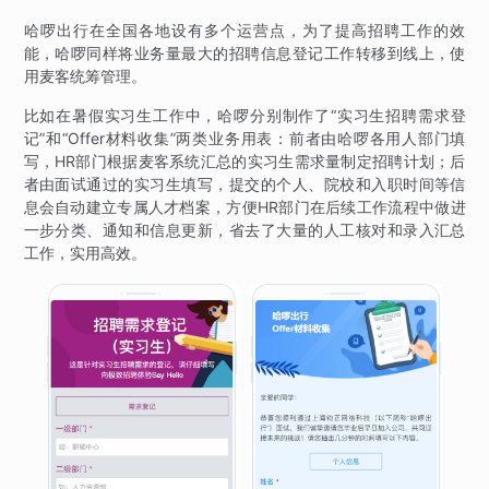
哈啰出行在全国各地设有多个运营点，为了提高招聘工作的效
能，哈啰同样将业务量最大的招聘信息登记工作转移到线上，使
用麦客统筹管理。
比如在暑假实习生工作中，哈啰分别制作了“实习生招聘需求登
记”和“Offer材料收集”两类业务用表：前者由哈啰各用人部门填
写，HR部门根据麦客系统汇总的实习生需求量制定招聘计划；后
者由面试通过的实习生填写，提交的个人、院校和入职时间等信
息会自动建立专属人才档案，方便HR部门在后续工作流程中做进
一步分类、通知和信息更新，省去了大量的人工核对和录入汇总
工作，实用高效。