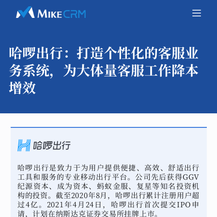
哈啰出行：
打造个性化的客服业
务系统，为大体量客服工作降本
增效
哈啰出行是致力于为用户提供便捷、高效、舒适出行
工具和服务的专业移动出行平台。公司先后获得GGV
纪源资本、成为资本、蚂蚁金服、复星等知名投资机
构的投资。截至2020年8月，哈啰出行累计注册用户超
过4亿。2021年4月24日，哈啰出行首次提交IPO申
请，计划在纳斯达克证券交易所挂牌上市。