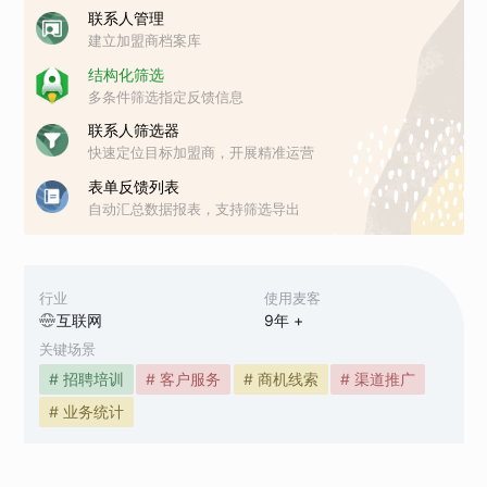
联系人管理
建立加盟商档案库
结构化筛选
多条件筛选指定反馈信息
联系人筛选器
快速定位目标加盟商，开展精准运营
表单反馈列表
自动汇总数据报表，支持筛选导出
行业
使用麦客
互联网
9
年 +
关键场景
# 招聘培训
# 客户服务
# 商机线索
# 渠道推广
# 业务统计