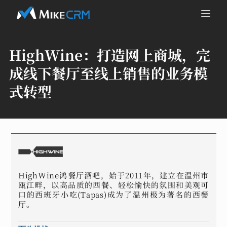
HighWine：
打造网上商城，完
成线下餐厅至线上销售的业务模
式转型
HighWine鸿餐厅酒吧，始于2011年，建立在温州市
瓯江畔，以高品质的西餐、轻松愉快的氛围和美观可
口的西班牙小吃(Tapas)成为了温州极为著名的西餐
厅。