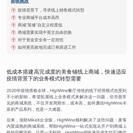
面临挑战
疫情背景下，寻求线上销售模式转型
专业商城平台成本高昂
商城“装修”自定义程度低
商城需要实现中英文自由切换
对于资金安全有一定担忧
如何更高效地完成订单跟进工作
低成本搭建高完成度的美食铺线上商城，快速适应
疫情背景下的业务模式转型需要
2020年疫情席卷全球，HighWine餐厅传统的线下经营模式也受到
不小的影响，希望拓展线上业务模式来解决这一问题，但市面常
见的商城系统，不仅开发周期长，成本高，如何囊括HighWine丰
富的产品系列，也是一大难题。
后来，借助MikeX企业版，HighWine顺利解决了这些问题：麦客
内置成熟的商城系统，帮助HighWine一站式实现从开户到商城上
线的完整流程。只需一天时间，HighWine就快速完成支付宝/微信