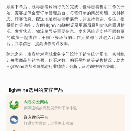
顾客下单后，既标志着购物行为的完成，也标志着售后工作的开
始。麦客提供全套订单管理后台，每笔订单的商品明细、支付状
态、顾客信息、配送地址都会清晰展示，并支持筛选、备注、批
量操作等功能，方便HighWine随时记录更新后厨和货仓的跟进情
况、发货状态、物流单号等重要信息。麦客系统还支持不限数量
的成员一起协作，不同业务环节的工作人员都可以进入订单后
台，共享信息，提高协作沟通效率。
除此之外，麦客针对商城业务专门设计了销售统计图表，实时统
计每类商品的销售额、购买次数、购买平均值等销售情况，助力
HighWine更加准确地进行业绩统计分析，及时调整销售策略。
HighWine选用的麦客产品
内容分发网络
保障流畅的商品展示和下单体验
嵌入微信平台
打通官方微信，运营网上商城