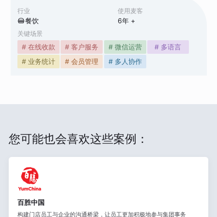
行业
使用麦客
餐饮
6
年 +
关键场景
# 在线收款
# 客户服务
# 微信运营
# 多语言
# 业务统计
# 会员管理
# 多人协作
您可能也会喜欢这些案例：
百胜中国
构建门店员工与企业的沟通桥梁，让员工更加积极地参与集团事务