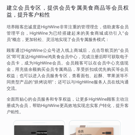
建立会员专区，提供会员专属美食商品等会员权
益，提升客户粘性
培养顾客忠诚度是HighWine非常注重的管理理念，借助麦客会员
管理平台，HighWine为已经搭建起来的美食商城成功引入“会
员”概念，更加轻松、灵活地实现了会员专属服务模式：
顾客通过HighWine公众号进入线上商城后，点击导航页的“会员
区”即可直达HighWine鸿美食会员中心，完成注册后即可获取电子
会员卡，成为HighWine会员。会员顾客可以在会员中心充值现
金，用充值余额购买会员专属商品，享受折扣或优先购买等会员
权益；也可以进入会员服务专区，查看面包、起酥、苹果派等不
同类型产品的“烘烤说明”；还可以与HighWine服务人员在线沟通
交流。
全面而贴心的会员服务和专享权益，让更多HighWine顾客主动注
册成为会员，帮助HighWine更高效地实现忠实客户转化，提升客
户粘性。