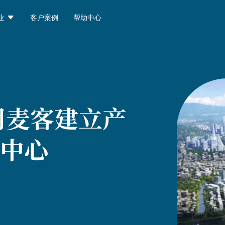

业
客户案例
帮助中心
用麦客建立产
中心