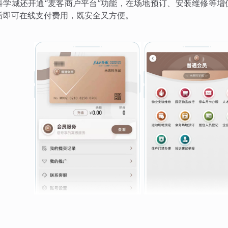
科学城还开通“麦客商户平台”功能，在场地预订、安装维修等
后即可在线支付费用，既安全又方便。