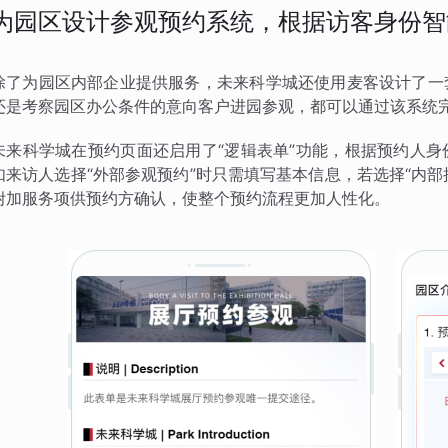
为园区设计参观预约系统，根据访客身份智
除了为园区内部企业提供服务，未来科学城还使用麦客设计了一
还是考察园区办公条件的意向客户进园参观，都可以通过该系统
未来科学城在预约页面还启用了“逻辑表单”功能，根据预约人
如来访人选择“外部参观预约”时只需填写基本信息，若选择“内部
附加服务项供预约方确认，使整个预约流程更加人性化。