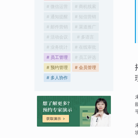
# 微信运营
# 商机线索
# 通知提醒
# 短信营销
# 邮件营销
# 渠道推广
# 活动会议
# 多语言
# 业务统计
# 在线审批
# 员工管理
# 员工评选
# 预约管理
# 会员管理
# 多人协作