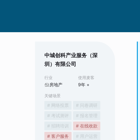
中城创科产业服务（深
圳）有限公司
行业
使用麦客
房地产
9
年 +
关键场景
# 网络投票
# 问卷调研
# 考试测评
# 报名管理
# 招聘培训
# 在线收款
# 客户服务
# 用户运营