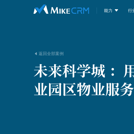

能力
行
返回全部案例

未来科学城 ：
业园区物业服务