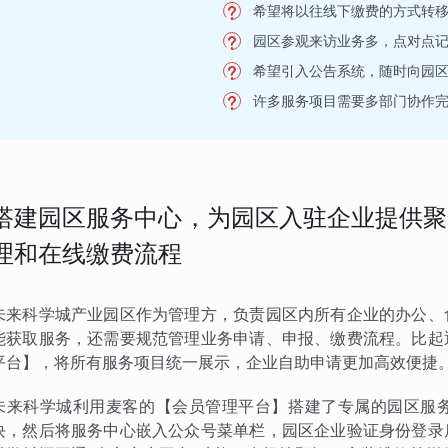
希望将以往线下缴费的方式转
园区参观来访业务多，点对点
希望引入公告系统，随时向园
许多服务项目需要多部门协作
搭建园区服务中心，为园区入驻企业提供聚
理和在线缴费流程
未来科学城产业园区作为管理方，负责园区内所有企业的办公、
能获取服务，还需要规范管理业务申请、申报、缴费流程。比起
平台】，将所有服务项目统一展示，企业自助申请更加高效便捷
未来科学城利用麦客的【会员管理平台】搭建了专属的园区服
块，然后将服务中心嵌入公众号菜单栏，园区企业验证身份登录