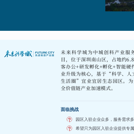
未来科学城为中城创科产业服
目，位于深圳南山区，占地约6.
客办公+研发孵化+孵化+智能硬
业升级为核心，基于“科学、人
生活圈”宜业宜居生态园区。为
全价值链产业加速模式。
面临挑战
园区入驻企业众多，服务需求
希望只为园区入驻企业提供专