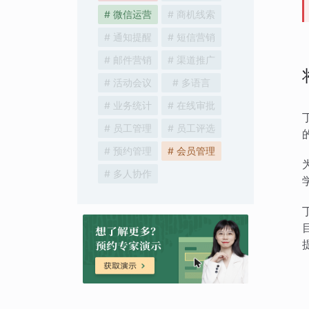
# 微信运营
# 商机线索
# 通知提醒
# 短信营销
# 邮件营销
# 渠道推广
# 活动会议
# 多语言
# 业务统计
# 在线审批
# 员工管理
# 员工评选
# 预约管理
# 会员管理
# 多人协作