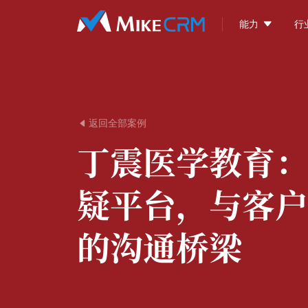

能力
行
返回全部案例

丁震医学教育：
疑平台，与客户
的沟通桥梁