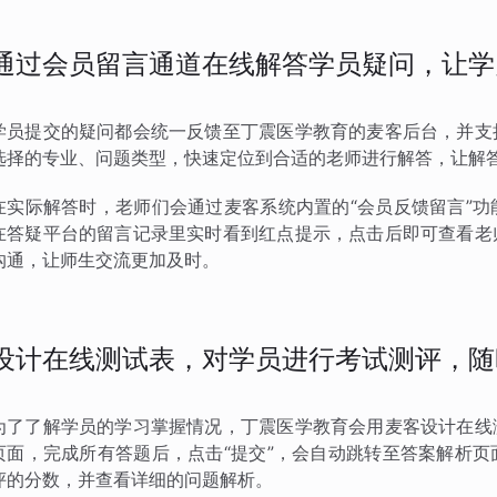
通过会员留言通道在线解答学员疑问，让学
学员提交的疑问都会统一反馈至丁震医学教育的麦客后台，并支
选择的专业、问题类型，快速定位到合适的老师进行解答，让解
在实际解答时，老师们会通过麦客系统内置的“会员反馈留言”
在答疑平台的留言记录里实时看到红点提示，点击后即可查看老
沟通，让师生交流更加及时。
设计在线测试表，对学员进行考试测评，随
为了了解学员的学习掌握情况，丁震医学教育会用麦客设计在线
页面，完成所有答题后，点击“提交”，会自动跳转至答案解析
评的分数，并查看详细的问题解析。