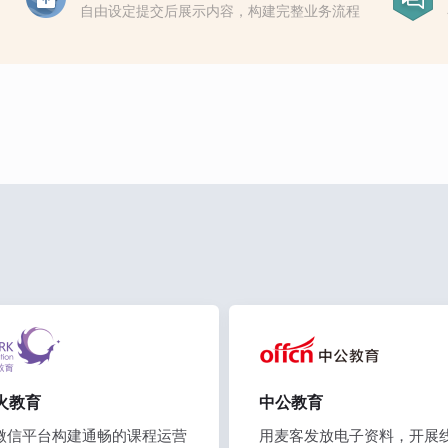
自由设定提交后展示内容，构建完整业务流程
火教育
中公教育
微信平台构建通畅的课程运营
用麦客发放电子资料，开展