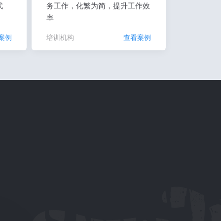
式
务工作，化繁为简，提升工作效
率
案例
培训机构
查看案例