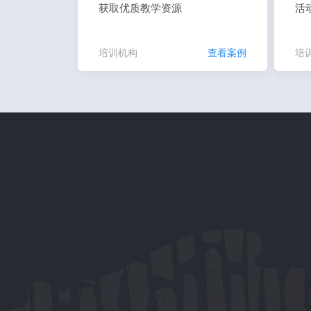
获取优质教学资源
活
培训机构
查看案例
培