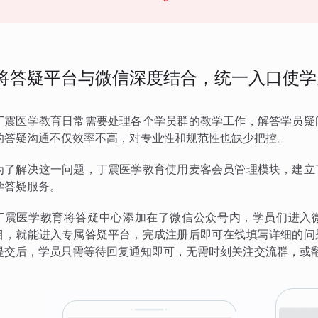
将答疑平台与微信深度结合，统一入口使学
丁震医学教育日常需要处理各个学员群的教学工作，解答学员疑
的答疑沟通不仅效率不高，对专业性和规范性也缺少把控。
为了解决这一问题，丁震医学教育使用麦客会员管理模块，建立
学答疑服务。
丁震医学教育将答疑中心添加在了微信公众号内，学员们进入微
目，就能进入专属答疑平台，完成注册后即可在线填写详细的问
提交后，学员只需等待回复通知即可，无需时刻关注交流群，或