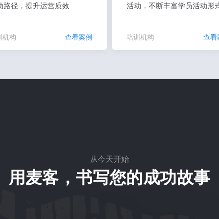
动路径，提升运营质效
活动，不断丰富学员活动形
训机构
查看案例
培训机构
查看
从今天开始
用麦客，书写您的成功故事