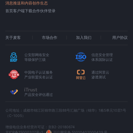
消息推送和内容创作生态
首页
客户端下载
合作伙伴登录
关于麦客
市场合作
加入我们
用户协议
公安部网络安全
信息安全管理
等级保护三级
体系国际认证
中国电子认证服务
通过阿里云
产业联盟实名认证
渗透测试
产品安全评估通过
公司地址：成都市锦江区锦华路三段88号汇融广场（锦华）1栋5单元10层1号
（C-1005）
增值电信业务经营许可证：京B2-20180674
京ICP备15000327号-1
川公网安备 51010402000439 号