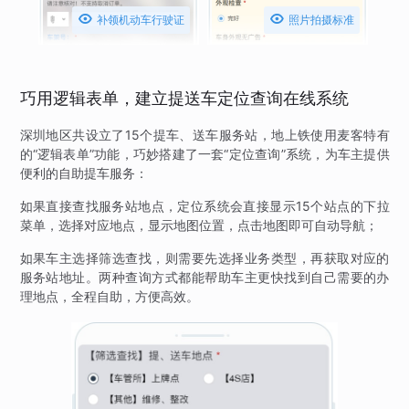


补领机动车行驶证
照片拍摄标准
巧用逻辑表单，建立提送车定位查询在线系统
深圳地区共设立了15个提车、送车服务站，地上铁使用麦客特有
的“逻辑表单”功能，巧妙搭建了一套“定位查询”系统，为车主提供
便利的自助提车服务：
如果直接查找服务站地点，定位系统会直接显示15个站点的下拉
菜单，选择对应地点，显示地图位置，点击地图即可自动导航；
如果车主选择筛选查找，则需要先选择业务类型，再获取对应的
服务站地址。两种查询方式都能帮助车主更快找到自己需要的办
理地点，全程自助，方便高效。