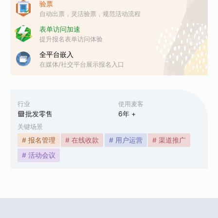
验票
自动出票，灵活验票，规范活动流程
表单访问加速
提升报名表单访问体验
全平台嵌入
在媒体/社交平台展示报名入口
行业
使用麦客
批发零售
6
年 +
关键场景
# 报名管理
# 在线收款
# 用户运营
# 渠道推广
# 活动会议