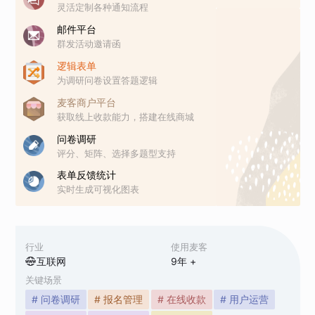
灵活定制各种通知流程
邮件平台
群发活动邀请函
逻辑表单
为调研问卷设置答题逻辑
麦客商户平台
获取线上收款能力，搭建在线商城
问卷调研
评分、矩阵、选择多题型支持
表单反馈统计
实时生成可视化图表
行业
使用麦客
互联网
9
年 +
关键场景
# 问卷调研
# 报名管理
# 在线收款
# 用户运营