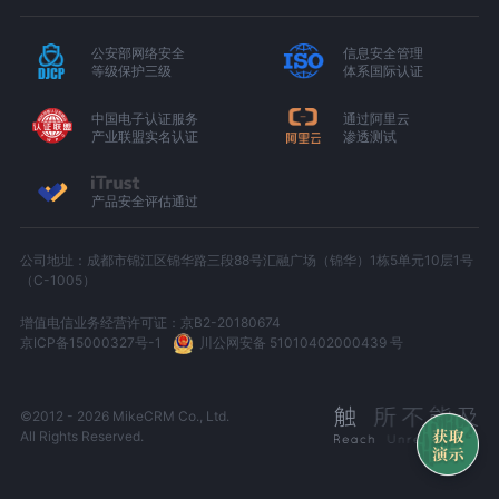
公安部网络安全
信息安全管理
等级保护三级
体系国际认证
中国电子认证服务
通过阿里云
产业联盟实名认证
渗透测试
产品安全评估通过
公司地址：成都市锦江区锦华路三段88号汇融广场（锦华）1栋5单元10层1号
（C-1005）
增值电信业务经营许可证：京B2-20180674
京ICP备15000327号-1
川公网安备 51010402000439 号
©2012 - 2026 MikeCRM Co., Ltd.
All Rights Reserved.