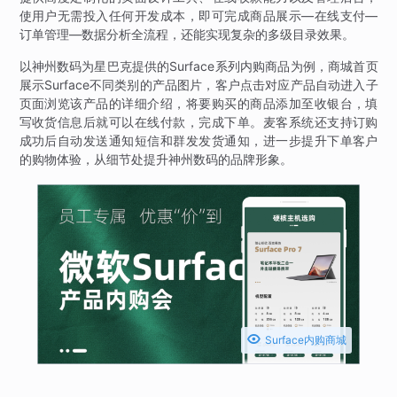
使用户无需投入任何开发成本，即可完成商品展示—在线支付—
订单管理—数据分析全流程，还能实现复杂的多级目录效果。
以神州数码为星巴克提供的Surface系列内购商品为例，商城首页
展示Surface不同类别的产品图片，客户点击对应产品自动进入子
页面浏览该产品的详细介绍，将要购买的商品添加至收银台，填
写收货信息后就可以在线付款，完成下单。麦客系统还支持订购
成功后自动发送通知短信和群发发货通知，进一步提升下单客户
的购物体验，从细节处提升神州数码的品牌形象。

Surface内购商城