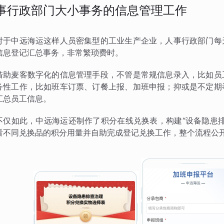
事行政部门大小事务的信息管理工作
对于中远海运这样人员密集型的工业生产企业，人事行政部门每
信息登记汇总事务，非常繁琐费时。
借助麦客数字化的信息管理手段，不管是常规信息录入，比如员
务性工作，比如班车订票、订餐上报、加班申报；抑或是不定期
汇总员工信息。
不仅如此，中远海运还制作了积分在线兑换表，构建“设备隐患
看不同兑换品的积分用量并自助完成登记兑换工作，整个流程公