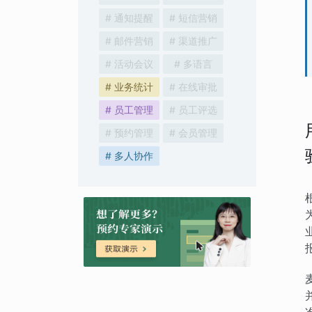
# 通知提醒
# 短信营销
# 邮件营销
# 渠道推广
# 活动会议
# 多语言
# 业务统计
# 在线审批
# 员工管理
# 员工评选
# 预约管理
# 会员管理
# 多人协作