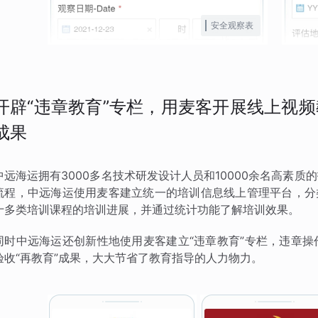
安全观察表
开辟“违章教育”专栏，用麦客开展线上视
成果
中远海运拥有3000多名技术研发设计人员和10000余名高素
流程，中远海运使用麦客建立统一的培训信息线上管理平台，分
十多类培训课程的培训进展，并通过统计功能了解培训效果。
同时中远海运还创新性地使用麦客建立“违章教育”专栏，违章
验收“再教育”成果，大大节省了教育指导的人力物力。