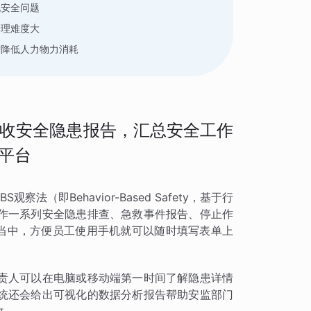
现安全问题
管理难度大
需降低人力物力消耗
收安全隐患报告，汇总安全工作
平台
（即Behavior-Based Safety，基于行
作一系列安全隐患排查、急救事件报告、停止作
单当中，方便员工使用手机就可以随时填写表单上
责人可以在电脑或移动端第一时间了解隐患详情
统还会给出可视化的数据分析报告帮助安监部门