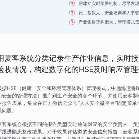
需建立实时预警机制，尽早发
员工基数大，安全培训和人事
产业集群架构庞大，管理模式
用麦客系统分类记录生产作业信息，实时接
验收情况，构建数字化的HSE及时响应管理
根据HSE（健康、安全和环境管理体系）管理模式，中远海运将BBS观察法
为安全的管理方法）推广到生产安全的各个环节，并使用麦客制
业报告表单，集成在官方微信公众号“人人安全微平台”固定菜
报问题。
麦客系统会根据不同的报告类型实时通知对应的安全负责人，负
并跟进隐患整改结果。对于效果评估类的安全信息报告，麦客系