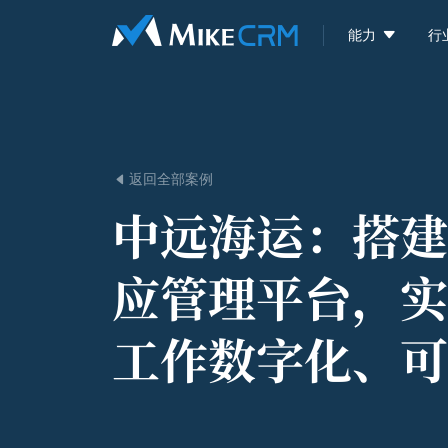

能力
行
返回全部案例

中远海运：
搭建
应管理平台，实
工作数字化、可