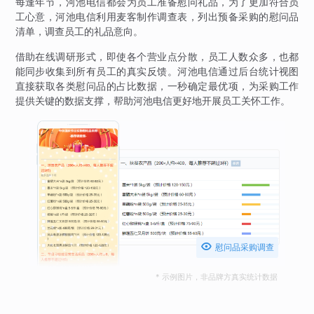
每逢年节，河池电信都会为员工准备慰问礼品，为了更加符合员
工心意，河池电信利用麦客制作调查表，列出预备采购的慰问品
清单，调查员工的礼品意向。
借助在线调研形式，即使各个营业点分散，员工人数众多，也都
能同步收集到所有员工的真实反馈。河池电信通过后台统计视图
直接获取各类慰问品的占比数据，一秒确定最优项，为采购工作
提供关键的数据支撑，帮助河池电信更好地开展员工关怀工作。

慰问品采购调查
* 示例图片，非品牌方真实统计数据