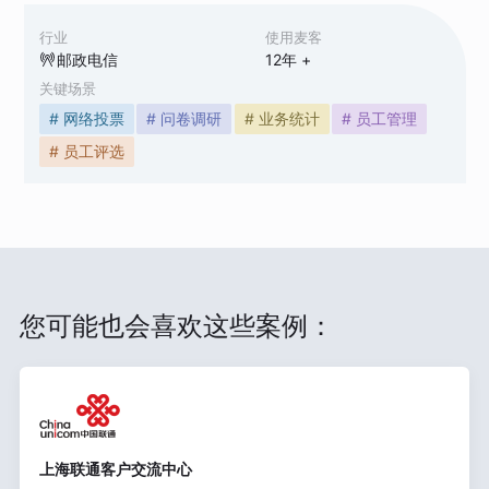
行业
使用麦客
邮政电信
12
年 +
关键场景
# 网络投票
# 问卷调研
# 业务统计
# 员工管理
# 员工评选
您可能也会喜欢这些案例：
上海联通客户交流中心