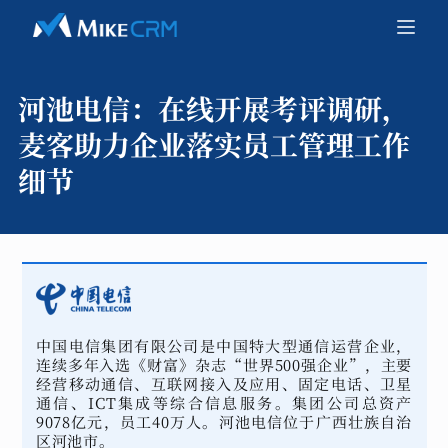
河池电信：
在线开展考评调研，
麦客助力企业落实员工管理工作
细节
中国电信集团有限公司是中国特大型通信运营企业，
连续多年入选《财富》杂志“世界500强企业”，主要
经营移动通信、互联网接入及应用、固定电话、卫星
通信、ICT集成等综合信息服务。集团公司总资产
9078亿元，员工40万人。河池电信位于广西壮族自治
区河池市。