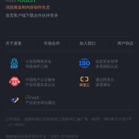
消息推送和内容创作生态
首页
客户端下载
合作伙伴登录
关于麦客
市场合作
加入我们
用户协议
公安部网络安全
信息安全管理
等级保护三级
体系国际认证
中国电子认证服务
通过阿里云
产业联盟实名认证
渗透测试
产品安全评估通过
公司地址：成都市锦江区锦华路三段88号汇融广场（锦华）1栋5单元10层1号
（C-1005）
增值电信业务经营许可证：京B2-20180674