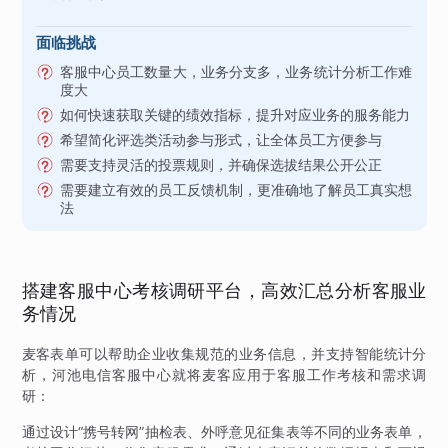
面临挑战
客服中心员工数量大，业务分支多，业务统计分析工作难
度大
如何快速获取关键的绩效指标，提升对应业务的服务能力
希望简化评选类活动参与形式，让全体员工方便参与
需要支持灵活的投票规则，并确保选拔结果公开公正
需要建立有效的员工反馈机制，更准确地了解员工真实想
法
搭建客服中心考核调研平台，高效汇总分析客服业
务情况
麦客表单可以帮助企业收集规范的业务信息，并支持智能统计分
析，河池电信客服中心就将麦客应用于客服工作考核和需求调
研：
通过设计“携号转网”抽检表、外呼意见征集表等不同的业务表单，