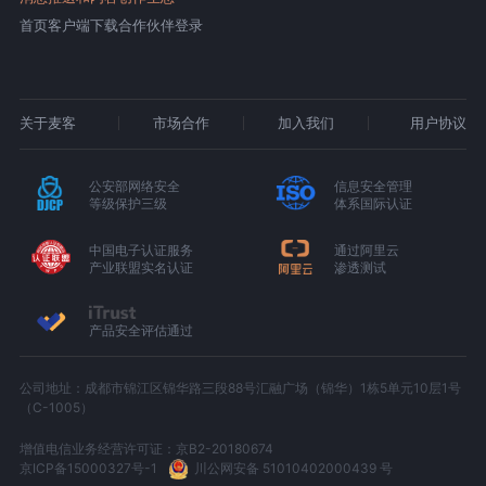
首页
客户端下载
合作伙伴登录
关于麦客
市场合作
加入我们
用户协议
公安部网络安全
信息安全管理
等级保护三级
体系国际认证
中国电子认证服务
通过阿里云
产业联盟实名认证
渗透测试
产品安全评估通过
公司地址：成都市锦江区锦华路三段88号汇融广场（锦华）1栋5单元10层1号
（C-1005）
增值电信业务经营许可证：京B2-20180674
京ICP备15000327号-1
川公网安备 51010402000439 号