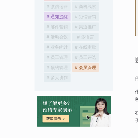
# 微信运营
# 商机线索
# 通知提醒
# 短信营销
# 邮件营销
# 渠道推广
# 活动会议
# 多语言
# 业务统计
# 在线审批
# 员工管理
# 员工评选
# 预约管理
# 会员管理
# 多人协作