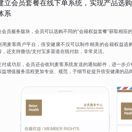
建立会员套餐在线下单系统，实现产品选购
体系
在会员服务版块，会员可以选购不同的“会籍权益套餐“获取相应
利用麦客商户平台，倍安健康不仅可以制作精美的会籍权益选
容，还支持微信/支付宝多渠道在线付款，非常灵活。
支付成功后，会员还会收到麦客系统发送的通知邮件，进一步介
权益增值服务流程更加专业、规范，于细节处提升倍安健康的品