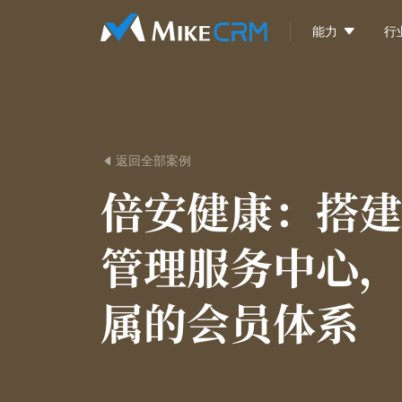

能力
行
返回全部案例

倍安健康：
搭建
管理服务中心，
属的会员体系