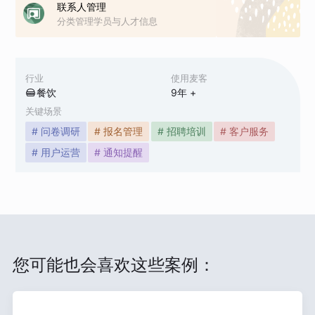
联系人管理
分类管理学员与人才信息
行业
使用麦客
餐饮
9
年 +
关键场景
# 问卷调研
# 报名管理
# 招聘培训
# 客户服务
# 用户运营
# 通知提醒
您可能也会喜欢这些案例：