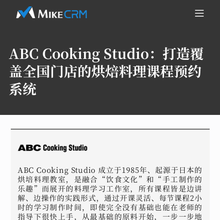
ABC Cooking Studio：
打造覆
盖全国门店的烘焙料理课程预约
系统
ABC Cooking Studio 成立于1985年、起源于日本的
烘培料理教室，是融合“饮食文化”和“手工制作的
乐趣”而展开的料理学习工作室，所有课程皆是边讲
解、边操作的实践形式，通过开课灵活、每节课程2小
时的学习制作时间，即使完全没有基础也能在老师的
指导下很快上手，从最基础的原料开始，一步一步地