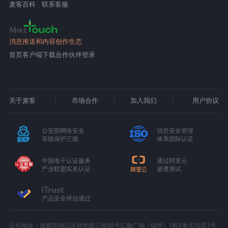
麦客百科
联系客服
消息推送和内容创作生态
首页
客户端下载
合作伙伴登录
关于麦客
市场合作
加入我们
用户协议
公安部网络安全
信息安全管理
等级保护三级
体系国际认证
中国电子认证服务
通过阿里云
产业联盟实名认证
渗透测试
产品安全评估通过
公司地址：成都市锦江区锦华路三段88号汇融广场（锦华）1栋5单元10层1号