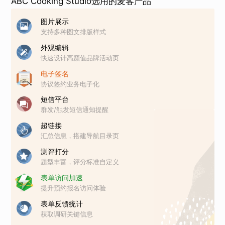
ABC Cooking Studio选用的麦客产品
图片展示
支持多种图文排版样式
外观编辑
快速设计高颜值品牌活动页
电子签名
协议签约业务电子化
短信平台
群发/触发短信通知提醒
超链接
汇总信息，搭建导航目录页
测评打分
题型丰富，评分标准自定义
表单访问加速
提升预约报名访问体验
表单反馈统计
获取调研关键信息