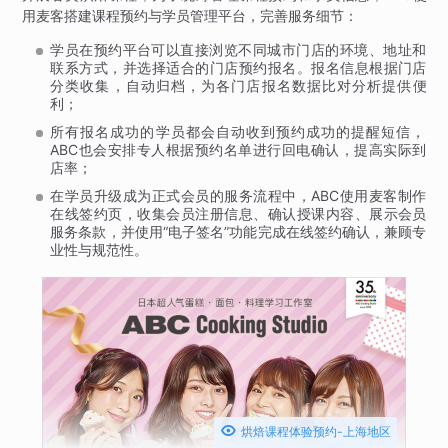
用麦客搭建课程预约与学员管理平台，完善服务细节：
学员在预约平台可以直接浏览不同城市门店的环境、地址和
联系方式，并选择适合的门店预约报名。报名信息根据门店
分类收集，自动归档，为各门店报名数据比对分析提供便
利；
所有报名成功的学员都会自动收到预约成功的提醒短信，
ABC也会安排专人根据预约名单进行回电确认，提高实际到
店率；
在学员升级成为正式会员的服务流程中，ABC使用麦客制作
在线签约页，收集会员注册信息、确认授课内容、展示会员
服务条款，并使用“电子签名”功能完成在线签约确认，兼顾专
业性与规范性。

烘焙课程体验预约-上海地区