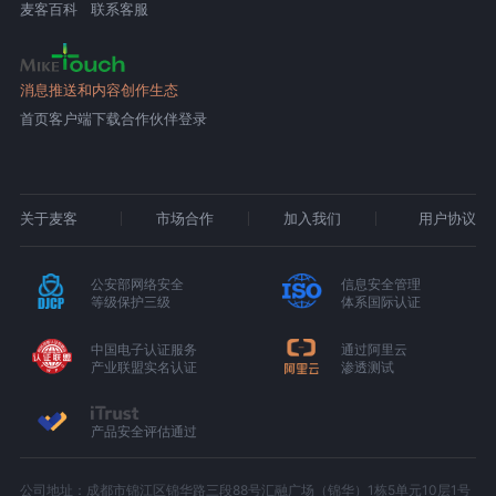
麦客百科
联系客服
消息推送和内容创作生态
首页
客户端下载
合作伙伴登录
关于麦客
市场合作
加入我们
用户协议
公安部网络安全
信息安全管理
等级保护三级
体系国际认证
中国电子认证服务
通过阿里云
产业联盟实名认证
渗透测试
产品安全评估通过
公司地址：成都市锦江区锦华路三段88号汇融广场（锦华）1栋5单元10层1号