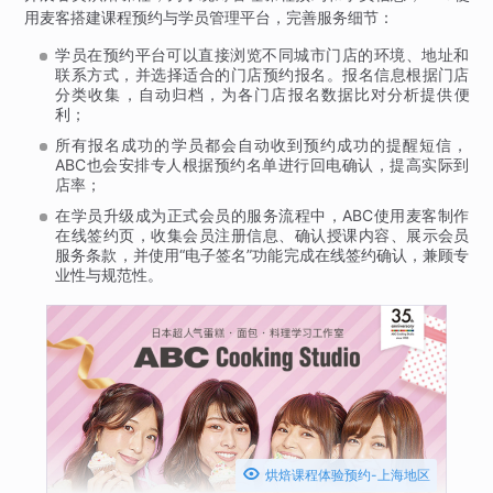
用麦客搭建课程预约与学员管理平台，完善服务细节：
学员在预约平台可以直接浏览不同城市门店的环境、地址和
联系方式，并选择适合的门店预约报名。报名信息根据门店
分类收集，自动归档，为各门店报名数据比对分析提供便
利；
所有报名成功的学员都会自动收到预约成功的提醒短信，
ABC也会安排专人根据预约名单进行回电确认，提高实际到
店率；
在学员升级成为正式会员的服务流程中，ABC使用麦客制作
在线签约页，收集会员注册信息、确认授课内容、展示会员
服务条款，并使用“电子签名”功能完成在线签约确认，兼顾专
业性与规范性。

烘焙课程体验预约-上海地区