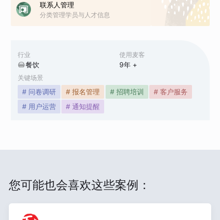
联系人管理
分类管理学员与人才信息
行业
使用麦客
餐饮
9
年 +
关键场景
# 问卷调研
# 报名管理
# 招聘培训
# 客户服务
# 用户运营
# 通知提醒
您可能也会喜欢这些案例：