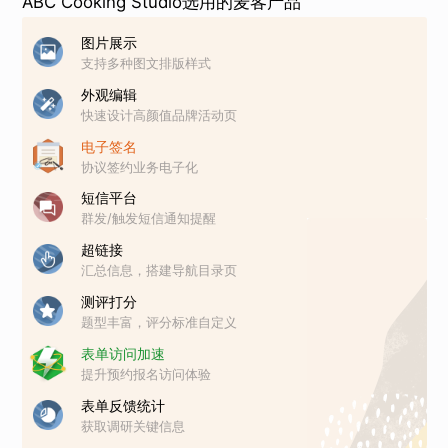
ABC Cooking Studio选用的麦客产品
图片展示
支持多种图文排版样式
外观编辑
快速设计高颜值品牌活动页
电子签名
协议签约业务电子化
短信平台
群发/触发短信通知提醒
超链接
汇总信息，搭建导航目录页
测评打分
题型丰富，评分标准自定义
表单访问加速
提升预约报名访问体验
表单反馈统计
获取调研关键信息