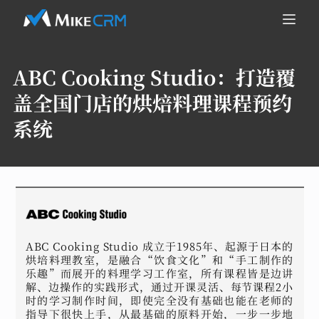
ABC Cooking Studio：
打造覆
盖全国门店的烘焙料理课程预约
系统
ABC Cooking Studio 成立于1985年、起源于日本的
烘培料理教室，是融合“饮食文化”和“手工制作的
乐趣”而展开的料理学习工作室，所有课程皆是边讲
解、边操作的实践形式，通过开课灵活、每节课程2小
时的学习制作时间，即使完全没有基础也能在老师的
指导下很快上手，从最基础的原料开始，一步一步地